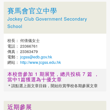
賽馬會官立中學
Jockey Club Government Secondary
School
校長： 何倩儀女士
電話： 23366761
傳真： 23363479
電郵：
jcgss@edb.gov.hk
網站：
http://www.jcgss.edu.hk
本校曾參加 1 期展覽，總共投稿 7 篇 ，
當中1篇獲選為十優文章
＊請點選
上面
文章目錄，開始欣賞學校各期參展文章
近期參展