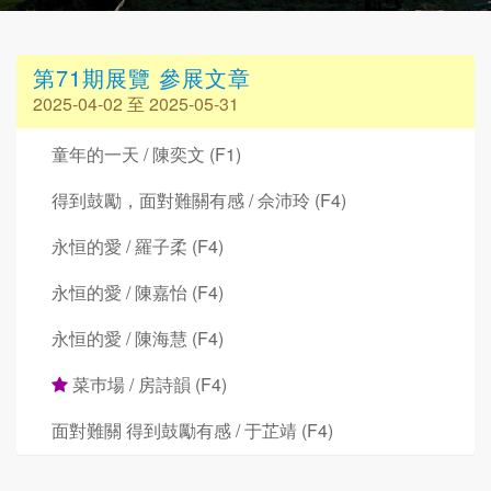
第71期展覽 參展文章
2025-04-02 至 2025-05-31
童年的一天 / 陳奕文 (F1)
得到鼓勵，面對難關有感 / 佘沛玲 (F4)
永恒的愛 / 羅子柔 (F4)
永恒的愛 / 陳嘉怡 (F4)
永恒的愛 / 陳海慧 (F4)
菜巿場 / 房詩韻 (F4)
面對難關 得到鼓勵有感 / 于芷靖 (F4)