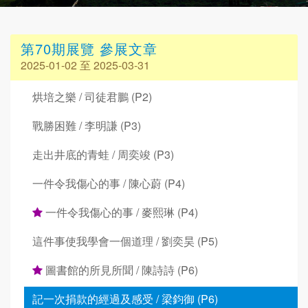
第70期展覽 參展文章
2025-01-02 至 2025-03-31
烘培之樂 / 司徒君鵬 (P2)
戰勝困難 / 李明謙 (P3)
走出井底的青蛙 / 周奕竣 (P3)
一件令我傷心的事 / 陳心蔚 (P4)
一件令我傷心的事 / 麥熙琳 (P4)
這件事使我學會一個道理 / 劉奕昊 (P5)
圖書館的所見所聞 / 陳詩詩 (P6)
記一次捐款的經過及感受 / 梁鈞御 (P6)