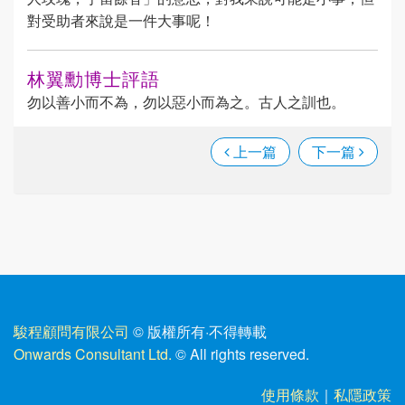
對受助者來說是一件大事呢！
林翼勳博士評語
勿以善小而不為，勿以惡小而為之。古人之訓也。
上一篇
下一篇
駿程顧問有限公司
© 版權所有
·
不得轉載
Onwards Consultant Ltd.
© All rights reserved.
使用條款
｜
私隱政策