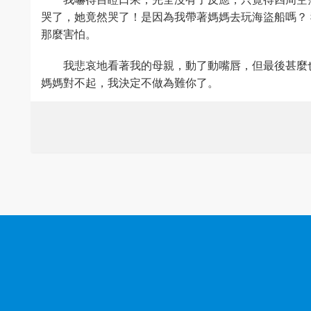
哭了，她竟然哭了！是因為我帶著媽媽去玩海盜船嗎？
那麼害怕。
我悲哀地看著我的母親，動了動嘴唇，但最後甚麼
媽媽對不起，我決定不做為難你了。