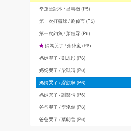
幸運筆記本 / 呂善衡 (P5)
第一次打籃球 / 劉倬言 (P5)
第一次釣魚 / 蕭鎧霖 (P5)
媽媽哭了 / 余綽嵐 (P6)
媽媽哭了 / 劉恩彤 (P6)
媽媽哭了 / 梁凱晴 (P6)
媽媽哭了 / 繆航寧 (P6)
媽媽哭了 / 謝樂晴 (P6)
爸爸哭了 / 李泓銘 (P6)
爸爸哭了 / 葉朗善 (P6)