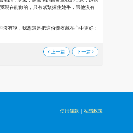
 我現在能做的，只有緊緊握住她手，讓他沒有
也沒有說，我想還是把這份愧疚藏在心中更好：
上一篇
下一篇
使用條款
｜
私隱政策