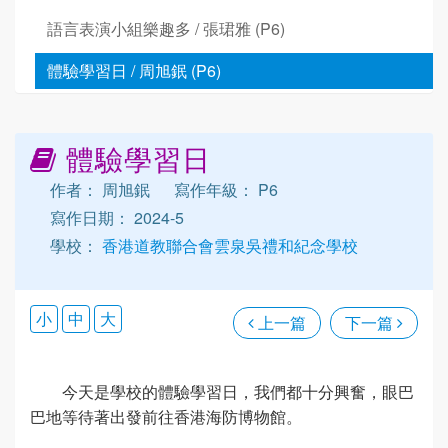
語言表演小組樂趣多 / 張珺雅 (P6)
體驗學習日 / 周旭鈱 (P6)
體驗學習日
作者： 周旭鈱
寫作年級： P6
寫作日期： 2024-5
學校：
香港道教聯合會雲泉吳禮和紀念學校
小
中
大
上一篇
下一篇
今天是學校的體驗學習日，我們都十分興奮，眼巴
巴地等待著出發前往香港海防博物館。