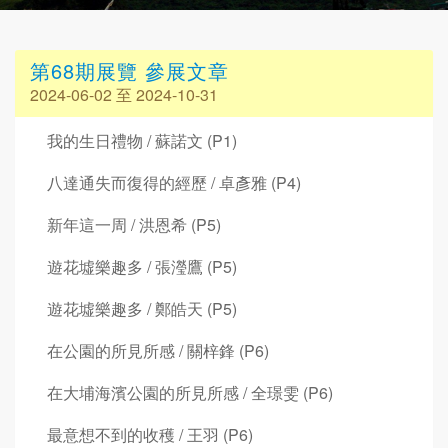
第68期展覽 參展文章
2024-06-02 至 2024-10-31
我的生日禮物 / 蘇諾文 (P1)
八達通失而復得的經歷 / 卓彥雅 (P4)
新年這一周 / 洪恩希 (P5)
遊花墟樂趣多 / 張瀅鷹 (P5)
遊花墟樂趣多 / 鄭皓天 (P5)
在公園的所見所感 / 關梓鋒 (P6)
在大埔海濱公園的所見所感 / 全璟雯 (P6)
最意想不到的收穫 / 王羽 (P6)