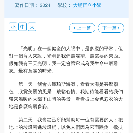
寫作日期： 2024
學校：
大埔官立小學
小
中
大
上一篇
下一篇
「光明」在一個健全的人眼中，是多麼的平常，但
對一個盲人來說，光明是我們最渴望、最需要的東西。
假如我有三天光明，我一定會讓它成為我生命中最難
忘、最有意義的時光。
第一天，我會去庫珀斯海灘，看看大海是甚麼顏
色，欣賞美麗的風景，放鬆心情。我期待能看看給我們
帶來溫暖的太陽下山時的美景，看看披上金色彩衣的大
地是多麼絢麗多姿。
第二天，我會盡己所能幫助每一位有需要的人：把
地上的垃圾丟進垃圾桶，以免人們因為它而跌倒；攙扶