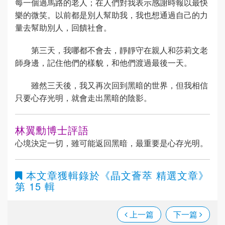
每一個過馬路的老人；在人們對我表示感謝時報以最快
樂的微笑。以前都是別人幫助我，我也想通過自己的力
量去幫助別人，回饋社會。
第三天，我哪都不會去，靜靜守在親人和莎莉文老
師身邊，記住他們的樣貌，和他們渡過最後一天。
雖然三天後，我又再次回到黑暗的世界，但我相信
只要心存光明，就會走出黑暗的陰影。
林翼勳博士評語
心境決定一切，雖可能返回黑暗，最重要是心存光明。
本文章獲輯錄於
《晶文薈萃 精選文章》
第 15 輯
上一篇
下一篇