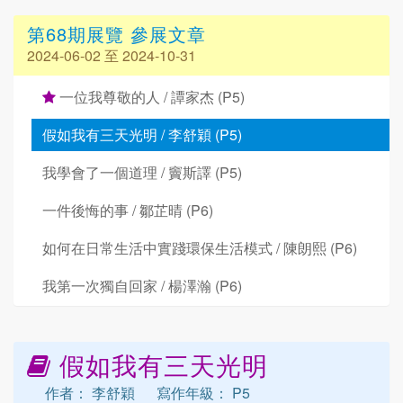
第68期展覽 參展文章
2024-06-02 至 2024-10-31
一位我尊敬的人 / 譚家杰 (P5)
假如我有三天光明 / 李舒穎 (P5)
我學會了一個道理 / 竇斯譯 (P5)
一件後悔的事 / 鄒芷晴 (P6)
如何在日常生活中實踐環保生活模式 / 陳朗熙 (P6)
我第一次獨自回家 / 楊澤瀚 (P6)
假如我有三天光明
作者： 李舒穎
寫作年級： P5