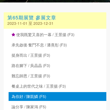
第65期展覽 參展文章
2023-11-01 至 2023-12-31
使我既驚又喜的一幕 / 王景揚 (F3)
承先啟後·奮鬥不息 / 潘熹彤 (F3)
挺身而出 / 王景揚 (F3)
路在腳下 / 吳晶晶 (F3)
難忘師恩 / 王景揚 (F3)
餐桌上的世代之味 / 王景揚 (F3)
為你好 / 陳凱鱗 (F5)
論分享 / 陳家鴻 (F5)