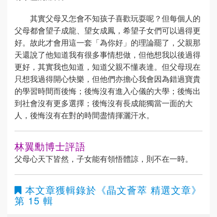
其實父母又怎會不知孩子喜歡玩耍呢？但每個人的
父母都會望子成龍、望女成鳳，希望子女們可以過得更
好。故此才會用這一套「為你好」的理論罷了，父親那
天還說了他知道我有很多事情想做，但他想我以後過得
更好，其實我也知道，知道父親不懂表達。但父母現在
只想我過得開心快樂，但他們亦擔心我會因為錯過寶貴
的學習時間而後悔；後悔沒有進入心儀的大學；後悔出
到社會沒有更多選擇；後悔沒有長成能獨當一面的大
人，後悔沒有在對的時間盡情揮灑汗水。
林翼勳博士評語
父母心天下皆然，子女能有領悟體諒，則不在一時。
本文章獲輯錄於
《晶文薈萃 精選文章》
第 15 輯