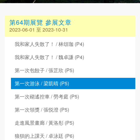
第64期展覽 參展文章
2023-06-01 至 2023-10-31
我和家人失散了！ / 林頌珈 (P4)
我和家人失散了！ / 魏卓謙 (P4)
第一次包餃子 / 張芷欣 (P5)
第一次游泳 / 梁凱晴 (P5)
第一次砌遙控車 / 勞考庭 (P5)
第一次領獎 / 張悦澄 (P5)
走進風景畫廊 / 黃洛彤 (P5)
狼狽的上課天 / 卓泳廷 (P6)