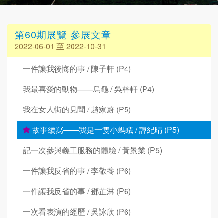
第60期展覽 參展文章
2022-06-01 至 2022-10-31
一件讓我後悔的事 / 陳子軒 (P4)
我最喜愛的動物——烏龜 / 吳梓軒 (P4)
我在女人街的見聞 / 趙家蔚 (P5)
故事續寫——我是一隻小螞蟻 / 譚紀晴 (P5)
記一次參與義工服務的體驗 / 黃景業 (P5)
一件讓我反省的事 / 李敬養 (P6)
一件讓我反省的事 / 鄧芷淋 (P6)
一次看表演的經歷 / 吳詠欣 (P6)