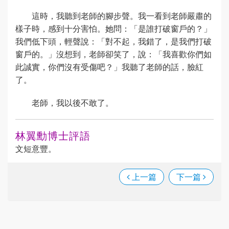
這時，我聽到老師的腳步聲。我一看到老師嚴肅的
樣子時，感到十分害怕。她問：「是誰打破窗戶的？」
我們低下頭，輕聲說：「對不起，我錯了，是我們打破
窗戶的。」沒想到，老師卻笑了，說：「我喜歡你們如
此誠實，你們沒有受傷吧？」我聽了老師的話，臉紅
了。
老師，我以後不敢了。
林翼勳博士評語
文短意豐。
上一篇
下一篇