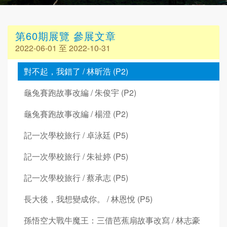
第60期展覽 參展文章
2022-06-01 至 2022-10-31
對不起，我錯了 / 林昕浩 (P2)
龜兔賽跑故事改編 / 朱俊宇 (P2)
龜兔賽跑故事改編 / 楊澄 (P2)
記一次學校旅行 / 卓泳廷 (P5)
記一次學校旅行 / 朱祉婷 (P5)
記一次學校旅行 / 蔡承志 (P5)
長大後，我想變成你。 / 林恩悅 (P5)
孫悟空大戰牛魔王：三借芭蕉扇故事改寫 / 林志豪