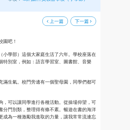
上一篇
下一篇
校園吧！
（小學部）這個大家庭生活了六年。學校座落在
個特別室，例如：語言學習室、圖書館、音樂
充滿生氣。校門旁邊有一個聖母園，同學們都可
夠，可以讓同學進行各種活動。從操場仰望，可
書分門別類，整理得有條不紊。暢遊在書的海洋
更成為一種激勵我進取的力量，讓我常常流連忘