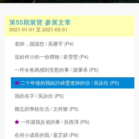
第55期展覽 參展文章
2021-01-01 至 2021-03-31
老師，謝謝您 / 吳勝宇 (P4)
送給何小的一份禮物 / 袁雪瑩 (P4)
一件令爸媽感到安慰的事 / 謝秉承 (P5)
二十年後的我給許綺雯老師的信 / 吳詠欣 (P5)
我的名字 / 吳詠欣 (P5)
難忘的學校生活 / 文梓樂 (P5)
一件讓我反省的事 / 吳雨澤 (P6)
在何小成長的我 / 葉芷妍 (P6)