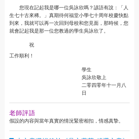
您現在記起我是哪一位吳詠欣嗎？諺語有說：「人
生七十古來稀。」真期待何福堂小學七十周年校慶快點
到來，我就可以再一次回到母校和您見面，那時候，您
就會記起我是那一位您教過的學生吳詠欣了。
祝
工作順利！
學生
吳詠欣敬上
二零四零年十一月八
日
老師評語
假設的内容與當年真實的情況緊密相扣，情感真摯。