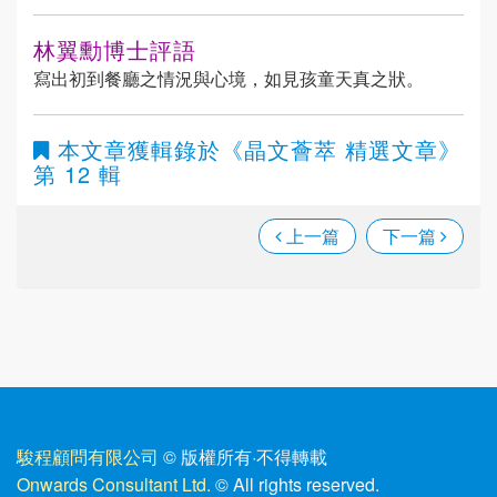
林翼勳博士評語
寫出初到餐廳之情況與心境，如見孩童天真之狀。
本文章獲輯錄於
《晶文薈萃 精選文章》
第 12 輯
上一篇
下一篇
駿程顧問有限公司
© 版權所有
·
不得轉載
Onwards Consultant Ltd.
© All rights reserved.