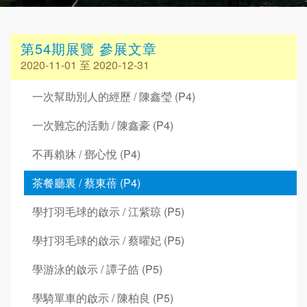
第54期展覽 參展文章
2020-11-01 至 2020-12-31
一次幫助別人的經歷 / 陳鑫瑩 (P4)
一次難忘的活動 / 陳鑫豪 (P4)
不再賴牀 / 鄧心悅 (P4)
茶餐廳裏 / 蔡東蓓 (P4)
學打羽毛球的啟示 / 江紫琼 (P5)
學打羽毛球的啟示 / 蔡曜妃 (P5)
學游泳的啟示 / 譚子皓 (P5)
學騎單車的啟示 / 陳柏良 (P5)