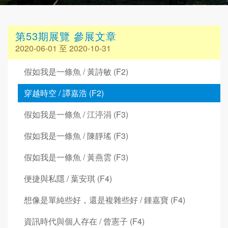
第53期展覽 參展文章
2020-06-01 至 2020-10-31
假如我是一條魚 / 黃詩敏 (F2)
穿越時空 / 譚嘉浩 (F2)
假如我是一條魚 / 江渟涓 (F3)
假如我是一條魚 / 陳靜瑤 (F3)
假如我是一條魚 / 黃燕雲 (F3)
便捷與私隱 / 葉安琪 (F4)
想像是單純些好，還是複雜些好 / 鍾嘉寶 (F4)
資訊時代與個人存在 / 曾憲子 (F4)