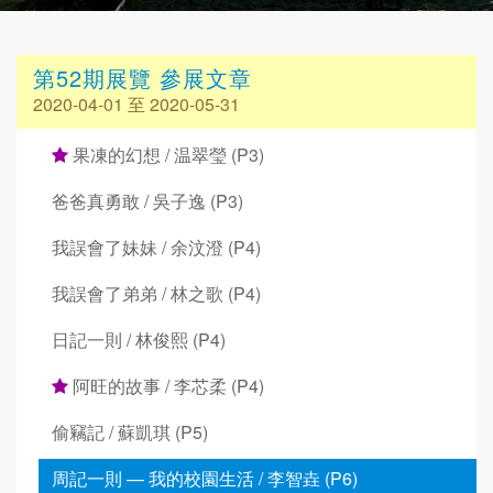
第52期展覽 參展文章
2020-04-01 至 2020-05-31
果凍的幻想 / 温翠瑩 (P3)
爸爸真勇敢 / 吳子逸 (P3)
我誤會了妹妹 / 余汶澄 (P4)
我誤會了弟弟 / 林之歌 (P4)
日記一則 / 林俊熙 (P4)
阿旺的故事 / 李芯柔 (P4)
偷竊記 / 蘇凱琪 (P5)
周記一則 — 我的校園生活 / 李智垚 (P6)