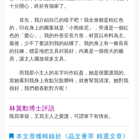
十分開心，終於有個家了。
首先，我介紹自己的樣子吧！我全身都是粉紅色
的，印在身上的圖案就是「小熊維尼」，旁邊是一個紅
色的「愛心」。我的外形呈長方形，材質以布料為主。
最後，少不了要談到我的結構了。我的身上有一條長長
的拉鍊，穩妥地把文具封裝好，內裏是一個很大的廳
房，讓主人擺放很多文具。
而我那小主人的名字叫作鈺盈，她是很愛護我的。
當她看到我身上有點兒骯髒時，就會幫我清潔。她對我
很好，我們都喜歡對方呢！
林翼勳博士評語
既寫筆袋，又寫主人之愛護，可謂筆下有情矣。
本文章獲輯錄於
《晶文薈萃 精選文章》