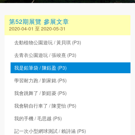
第52期展覽 參展文章
2020-04-01 至 2020-05-31
去動植物公園遊玩 / 黃貝琪 (P3)
去青衣公園遊玩 / 張竣熹 (P3)
我是鉛筆袋 / 陳鈺盈 (P3)
學習耐力跑 / 劉家銘 (P5)
我會跳舞了 / 劉鎧菱 (P5)
我會騎自行車了 / 陳雯怡 (P5)
我的手機 / 毛思越 (P5)
記一次小型網球測試 / 賴詩涵 (P5)