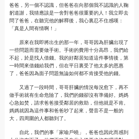
爸爸，另一個不認識，但爸爸在向那個我不認識的人鞠
躬道謝，我猜應該是一舍對爸爸很重要的人！我立即去
問了爸爸，在聽完他的解釋後，我心裏忍不住感嘆：
「真是人間有情啊！」
原來在我即將出生的那一年，哥哥因為肝臟出現了
一些問題而需要做手術。手術的費用十分高昂，我們給
不起，於是找人借錢。我的好鄰居知道這件事情後，第
一時間來借錢給我們，但在平日裏受了他太多的恩惠
了，爸爸因為面子問題無論如何都不肯接受他的錢。
又過了一段時間，哥哥肝臟的情況每況愈下，再不
做手術就有生命危險了，我們的錢卻沒有準備好。媽媽
心急如焚，請求爸爸接受鄰居的救助，但他就是不肯。
媽媽就因為這件事和爸爸吵了起來，聲音不是一般的
大，四周圍的人都聽到了。
自此，我們的事「家喻戶曉」，爸爸也因此而感到