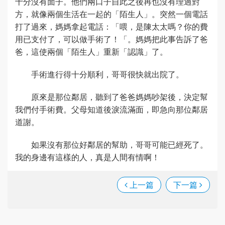
十分沒有面子。他們兩口子自此之後再也沒有理過對
方，就像兩個生活在一起的「陌生人」。突然一個電話
打了過來，媽媽拿起電話：「喂，是陳太太嗎？你的費
用已支付了，可以做手術了！「。媽媽把此事告訴了爸
爸，這使兩個「陌生人」重新「認識」了。
手術進行得十分順利，哥哥很快就出院了。
原來是那位鄰居，聽到了爸爸媽媽吵架後，決定幫
我們付手術費。父母知道後淚流滿面，即急向那位鄰居
道謝。
如果沒有那位好鄰居的幫助，哥哥可能已經死了。
我的身邊有這樣的人，真是人間有情啊！
上一篇
下一篇