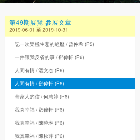
第49期展覽 參展文章
2019-06-01 至 2019-10-31
記一次樂極生悲的經歷 / 曾仲希 (P5)
一件讓我反省的事 / 鄧偉軒 (P6)
人間有情 / 溫文杰 (P6)
人間有情 / 鄧偉軒 (P6)
寄家人的信 / 何慧婷 (P6)
我真幸福 / 鄧偉軒 (P6)
我真幸福 / 陳曉琳 (P6)
我真幸福 / 陳秋萍 (P6)