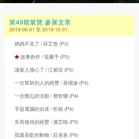
第49期展覽 參展文章
2019-06-01 至 2019-10-31
媽媽不見了 / 容芷悠 (P3)
故事創作 / 張騰予 (P3)
讓家人擔心了 / 江紫琼 (P3)
一次幫助別人的經歷 / 黃楷迪 (P4)
一次難忘的活動 / 鄧智珊 (P4)
手提電腦的自述 / 忻穎 (P4)
失而復得的經歷 / 潘芷晴 (P5)
我最喜歡的動物 / 莊港泉 (P6)