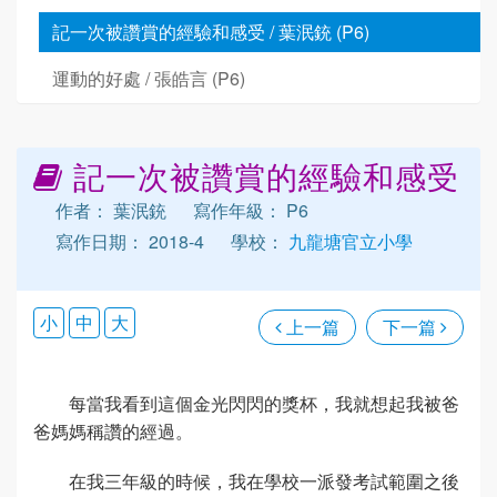
記一次被讚賞的經驗和感受 / 葉泯銃 (P6)
運動的好處 / 張皓言 (P6)
記一次被讚賞的經驗和感受
作者： 葉泯銃
寫作年級： P6
寫作日期： 2018-4
學校：
九龍塘官立小學
小
中
大
上一篇
下一篇
每當我看到這個金光閃閃的獎杯，我就想起我被爸
爸媽媽稱讚的經過。
在我三年級的時候，我在學校一派發考試範圍之後