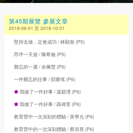
第45期展覽 參展文章
2018-06-01 至 2018-10-31
堅持去做，定會成功 / 林顯敖 (P5)
昂坪一天遊 / 陳希施 (P5)
難忘的一週 / 余佩瑩 (P5)
一件難忘的往事 / 邵樂瑤 (P6)
我做了一件好事 / 溫穎瀅 (P6)
我做了一件好事 / 聶禕景 (P6)
教育營中一次深刻的體驗 / 黃學允 (P6)
教育營中的一次深刻體驗 / 蔡崇熹 (P6)