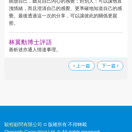
開放自己，聽見自己內心的感覺；對別人：可以讓他宣
洩情緒，而且澄清自己的感覺、更準確地知道自己的感
覺。最後透過這一次的分享，可以讓彼此的關係更親
密。
林翼勳博士評語
善析述亦通人情達事理。
上一篇
下一篇
駿程顧問有限公司
© 版權所有
·
不得轉載
Onwards Consultant Ltd.
© All rights reserved.