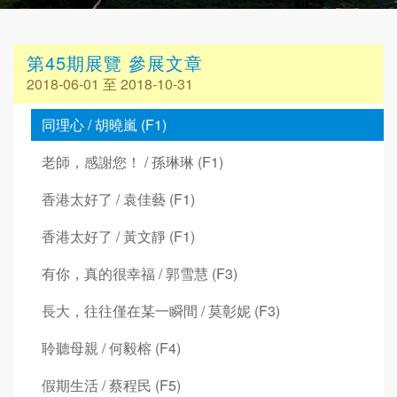
第45期展覽 參展文章
2018-06-01 至 2018-10-31
同理心 / 胡曉嵐 (F1)
老師，感謝您！ / 孫琳琳 (F1)
香港太好了 / 袁佳藝 (F1)
香港太好了 / 黃文靜 (F1)
有你，真的很幸福 / 郭雪慧 (F3)
長大，往往僅在某一瞬間 / 莫彰妮 (F3)
聆聽母親 / 何毅榕 (F4)
假期生活 / 蔡程民 (F5)