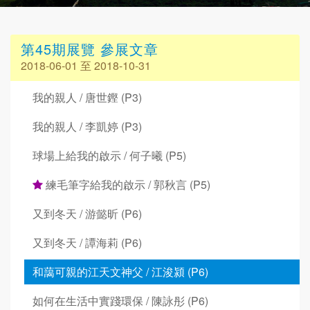
第45期展覽 參展文章
2018-06-01 至 2018-10-31
我的親人 / 唐世鏗 (P3)
我的親人 / 李凱婷 (P3)
球場上給我的啟示 / 何子曦 (P5)
練毛筆字給我的啟示 / 郭秋言 (P5)
又到冬天 / 游懿昕 (P6)
又到冬天 / 譚海莉 (P6)
和藹可親的江天文神父 / 江浚潁 (P6)
如何在生活中實踐環保 / 陳詠彤 (P6)