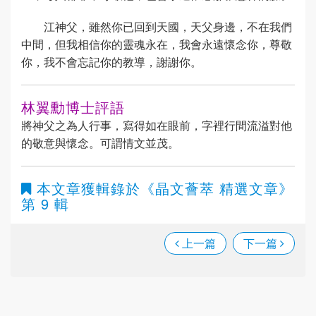
江神父，雖然你已回到天國，天父身邊，不在我們
中間，但我相信你的靈魂永在，我會永遠懷念你，尊敬
你，我不會忘記你的教導，謝謝你。
林翼勳博士評語
將神父之為人行事，寫得如在眼前，字裡行間流溢對他
的敬意與懷念。可謂情文並茂。
本文章獲輯錄於
《晶文薈萃 精選文章》
第 9 輯
上一篇
下一篇