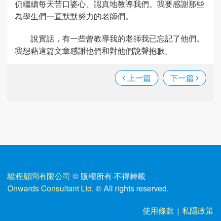
仍繼續每天苦口婆心、認真地教導我們。我要感謝那些
為學生們一直默默努力的老師們。
說實話，有一些曾教導我的老師我已忘記了他們。
我想藉這篇文章感謝他們和對他們說聲抱歉。
上一篇
下一篇
駿程顧問有限公司
© 版權所有
·
不得轉載
Onwards Consultant Ltd.
© All rights reserved.
使用條款
｜
私隱政策