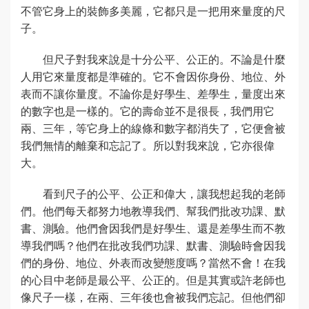
不管它身上的裝飾多美麗，它都只是一把用來量度的尺
子。
但尺子對我來說是十分公平、公正的。不論是什麼
人用它來量度都是準確的。它不會因你身份、地位、外
表而不讓你量度。不論你是好學生、差學生，量度出來
的數字也是一樣的。它的壽命並不是很長，我們用它
兩、三年，等它身上的線條和數字都消失了，它便會被
我們無情的離棄和忘記了。所以對我來說，它亦很偉
大。
看到尺子的公平、公正和偉大，讓我想起我的老師
們。他們每天都努力地教導我們、幫我們批改功課、默
書、測驗。他們會因我們是好學生、還是差學生而不教
導我們嗎？他們在批改我們功課、默書、測驗時會因我
們的身份、地位、外表而改變態度嗎？當然不會！在我
的心目中老師是最公平、公正的。但是其實或許老師也
像尺子一樣，在兩、三年後也會被我們忘記。但他們卻