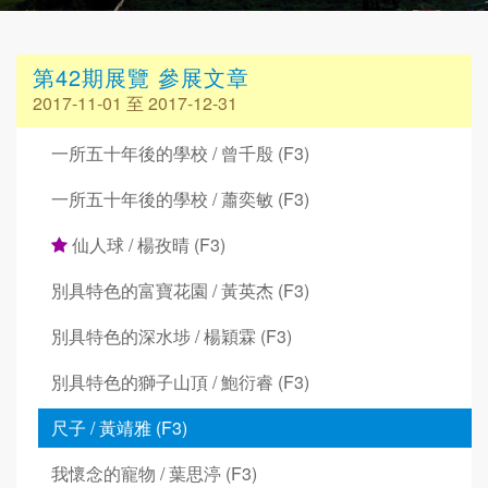
第42期展覽 參展文章
2017-11-01 至 2017-12-31
一所五十年後的學校 / 曾千殷 (F3)
一所五十年後的學校 / 蕭奕敏 (F3)
仙人球 / 楊孜晴 (F3)
別具特色的富寶花園 / 黃英杰 (F3)
別具特色的深水埗 / 楊穎霖 (F3)
別具特色的獅子山頂 / 鮑衍睿 (F3)
尺子 / 黃靖雅 (F3)
我懷念的寵物 / 葉思渟 (F3)