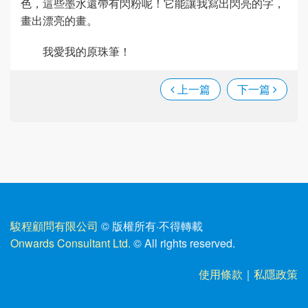
色，這些墨水還帶有閃粉呢！它能讓我寫出閃亮的字，
畫出漂亮的畫。
我愛我的原珠筆！
上一篇
下一篇
駿程顧問有限公司
© 版權所有
·
不得轉載
Onwards Consultant Ltd.
© All rights reserved.
使用條款
｜
私隱政策