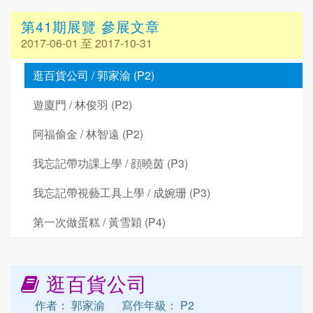
第41期展覽 參展文章
2017-06-01 至 2017-10-31
逛百貨公司 / 郭家渝 (P2)
遊廈門 / 林俊羽 (P2)
阿福偷金 / 林智遠 (P2)
我忘記帶功課上學 / 顔曉茵 (P3)
我忘記帶視藝工具上學 / 成婉珊 (P3)
第一次做蛋糕 / 黃雪穎 (P4)
逛百貨公司
作者： 郭家渝
寫作年級： P2