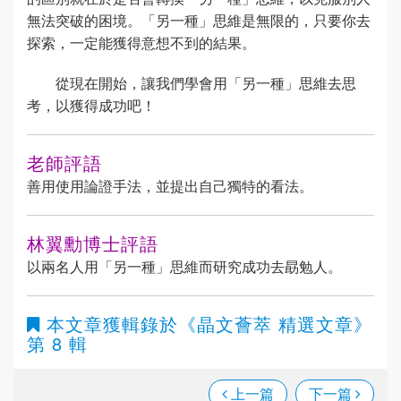
無法突破的困境。「另一種」思維是無限的，只要你去
探索，一定能獲得意想不到的結果。
從現在開始，讓我們學會用「另一種」思維去思
考，以獲得成功吧！
老師評語
善用使用論證手法，並提出自己獨特的看法。
林翼勳博士評語
以兩名人用「另一種」思維而研究成功去勗勉人。
本文章獲輯錄於
《晶文薈萃 精選文章》
第 8 輯
上一篇
下一篇