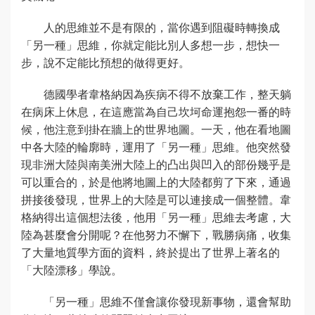
人的思維並不是有限的，當你遇到阻礙時轉換成
「另一種」思維，你就定能比別人多想一步，想快一
步，說不定能比預想的做得更好。
德國學者韋格納因為疾病不得不放棄工作，整天躺
在病床上休息，在這應當為自己坎坷命運抱怨一番的時
候，他注意到掛在牆上的世界地圖。一天，他在看地圖
中各大陸的輪廓時，運用了「另一種」思維。他突然發
現非洲大陸與南美洲大陸上的凸出與凹入的部份幾乎是
可以重合的，於是他將地圖上的大陸都剪了下來，通過
拼接後發現，世界上的大陸是可以連接成一個整體。韋
格納得出這個想法後，他用「另一種」思維去考慮，大
陸為甚麼會分開呢？在他努力不懈下，戰勝病痛，收集
了大量地質學方面的資料，終於提出了世界上著名的
「大陸漂移」學說。
「另一種」思維不僅會讓你發現新事物，還會幫助