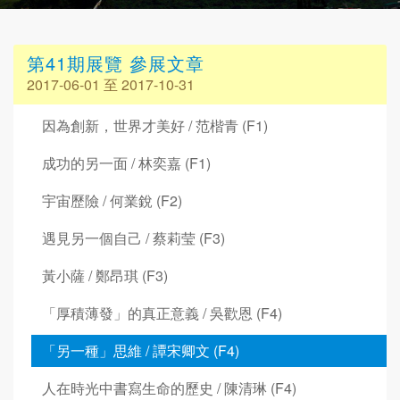
第41期展覽 參展文章
2017-06-01 至 2017-10-31
因為創新，世界才美好 / 范楷青 (F1)
成功的另一面 / 林奕嘉 (F1)
宇宙歷險 / 何業銳 (F2)
遇見另一個自己 / 蔡莉莹 (F3)
黃小薩 / 鄭昂琪 (F3)
「厚積薄發」的真正意義 / 吳歡恩 (F4)
「另一種」思維 / 譚宋卿文 (F4)
人在時光中書寫生命的歷史 / 陳清琳 (F4)