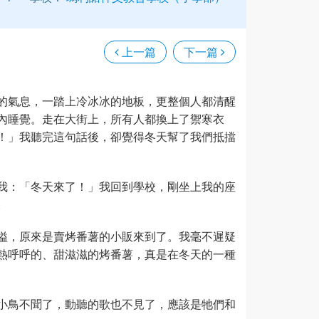
上一篇
下一篇
的氣息，一踏上冷冰冰的地板，更整個人都清醒
內睡覺。走在大街上，所有人都換上了禦寒衣
！」我聽完這句話後，卻覺得冬天幫了我們抵擋
我：「冬天來了！」我回到學校，剛坐上我的座
。
溢，原來是賣烤番薯的小販來到了。我毫不遲疑
熱呼呼的、甜滋滋的烤番薯，真是在冬天的一種
小鳥不聞了，動聽的歌也不見了，應該是牠們和