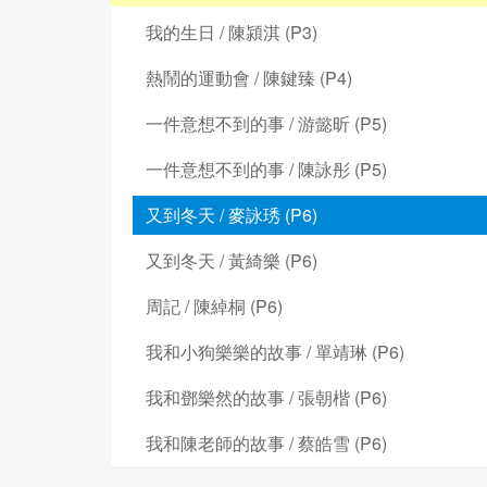
我的生日 / 陳潁淇 (P3)
熱鬧的運動會 / 陳鍵臻 (P4)
一件意想不到的事 / 游懿昕 (P5)
一件意想不到的事 / 陳詠彤 (P5)
又到冬天 / 麥詠琇 (P6)
又到冬天 / 黃綺樂 (P6)
周記 / 陳綽桐 (P6)
我和小狗樂樂的故事 / 單靖琳 (P6)
我和鄧樂然的故事 / 張朝楷 (P6)
我和陳老師的故事 / 蔡皓雪 (P6)