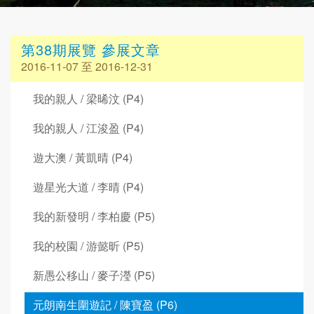
第38期展覽 參展文章
2016-11-07 至 2016-12-31
我的親人 / 梁晞汶 (P4)
我的親人 / 江浚盈 (P4)
遊大澳 / 黃凱晴 (P4)
遊星光大道 / 李晴 (P4)
我的新發明 / 李柏慶 (P5)
我的校園 / 游懿昕 (P5)
新愚公移山 / 麥子瀅 (P5)
元朗南生圍遊記 / 陳寶盈 (P6)