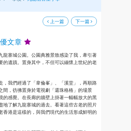
上一篇
下一篇
十優文章
九龍寨城公園。公園典雅景致感染了我，牽引著
要的遺蹟。置身其中，不但可以緬懷上世紀的老
走，我們經過了「韋倫峯」、「溪堂」，再順路
之間，彷彿置身於電視劇「還珠格格」的場景
境的感覺。在長廊的牆壁上掛著一幅幅放大的黑
盡地了解九龍寨城的過去。看著這些古老的照片
老香港是這樣的，與我們現代的生活形成鮮明的