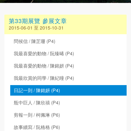
第33期展覽 參展文章
2015-06-01 至 2015-10-31
問候信 / 陳芷珊 (P4)
我最喜愛的動物 / 阮臻晞 (P4)
我最喜愛的動物 / 陳銘妍 (P4)
我最欣賞的同學 / 陳紀曈 (P4)
日記一則 / 陳銘妍 (P4)
瓶中巨人 / 陳欣禧 (P4)
剪報一則 / 柯佩琳 (P6)
故事續寫 / 阮格格 (P6)