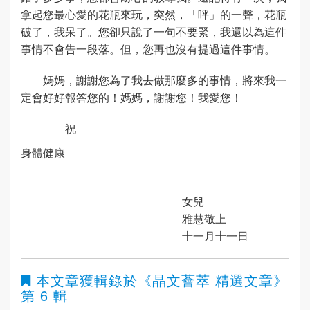
拿起您最心愛的花瓶來玩，突然，「呯」的一聲，花瓶
破了，我呆了。您卻只說了一句不要緊，我還以為這件
事情不會告一段落。但，您再也沒有提過這件事情。
媽媽，謝謝您為了我去做那麼多的事情，將來我一
定會好好報答您的！媽媽，謝謝您！我愛您！
祝
身體健康
女兒
雅慧敬上
十一月十一日
本文章獲輯錄於
《晶文薈萃 精選文章》
第 6 輯