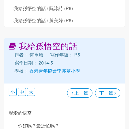
我給孫悟空的話 / 阮泳詩 (P6)
我給孫悟空的話 / 黃美婷 (P6)
我給孫悟空的話
作者： 何卓穎
寫作年級： P5
寫作日期： 2014-5
學校：
香港青年協會李兆基小學
小
中
大
上一篇
下一篇
親愛的悟空：
你好嗎？最近忙嗎？