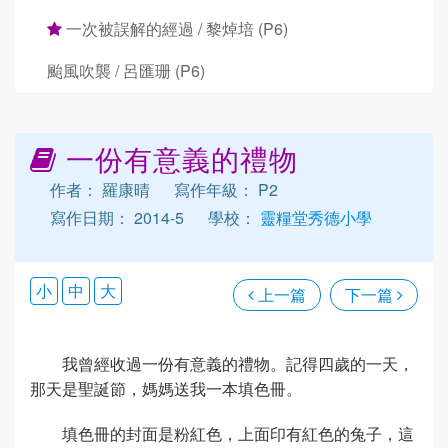
一次被誤解的經過 / 黎焯培 (P6)
颱風吹襲 / 呂匯珊 (P6)
一份有意義的禮物
作者： 羅康晴
寫作年級： P2
寫作日期： 2014-5
學校：
靈糧堂秀德小學
小
中
大
上一篇
下一篇
我曾經收過一份有意義的禮物。記得四歲的一天，
那天是聖誕節，媽媽送我一本填色冊。
填色冊的封面是粉紅色，上面印有紅色的兔子，這