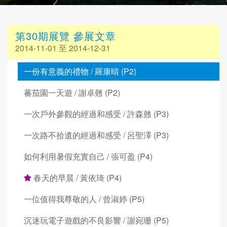
第30期展覽 參展文章
2014-11-01 至 2014-12-31
一份有意義的禮物 / 羅康晴 (P2)
蕃茄園一天遊 / 謝卓翹 (P2)
一次戶外參觀的經過和感受 / 許森翹 (P3)
一次路不拾遺的經過和感受 / 呂聖澤 (P3)
如何利用暑假充實自己 / 張可盈 (P4)
春天的早晨 / 黃依琦 (P4)
一位值得我尊敬的人 / 曾淑婷 (P5)
沉迷玩電子遊戲的不良影響 / 謝宛珊 (P5)