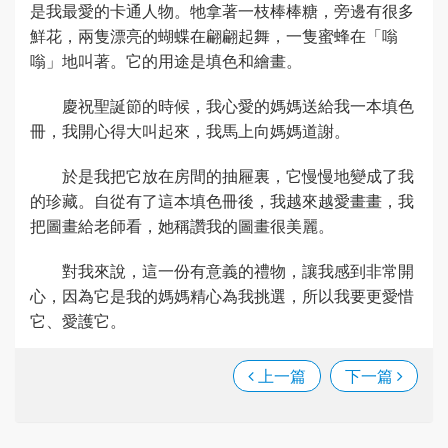
是我最愛的卡通人物。牠拿著一枝棒棒糖，旁邊有很多
鮮花，兩隻漂亮的蝴蝶在翩翩起舞，一隻蜜蜂在「嗡
嗡」地叫著。它的用途是填色和繪畫。
慶祝聖誕節的時候，我心愛的媽媽送給我一本填色
冊，我開心得大叫起來，我馬上向媽媽道謝。
於是我把它放在房間的抽屜裏，它慢慢地變成了我
的珍藏。自從有了這本填色冊後，我越來越愛畫畫，我
把圖畫給老師看，她稱讚我的圖畫很美麗。
對我來說，這一份有意義的禮物，讓我感到非常開
心，因為它是我的媽媽精心為我挑選，所以我要更愛惜
它、愛護它。
上一篇
下一篇