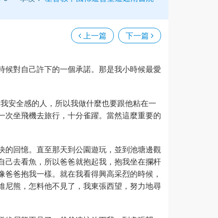
上一篇
下一篇
時候對自己許下的一個承諾。那是我小時候最愛
給我安全感的人，所以我做什麼也要跟他粘在一
一次坐飛機去旅行，十分雀躍。當然這麼重要的
快的回憶。直至那天到公園遊玩，並到池塘邊觀
自己去看魚，所以爸爸就抱起我，抱我坐在攔杆
像爸爸抱我一樣。就在我看得興高采烈的時候，
維尼熊，怎料他不見了，我東張西望，努力地尋