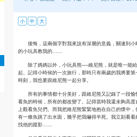
小
中
大
後悔，這兩個字對我來說有深層的意義，關連到小
的小玩具教我的……
除了媽媽以外，小玩具熊──維尼熊，就是唯一能
起。記得小時候的一次旅行，那時只有兩歲的我將要第
時刻，我也要跟維尼熊一起分享。
所有的事情都十分美好，跟維尼熊又記錄了一段愉
看魚的時候，所有的都改變了。記得當時我還未夠高度
上觀看魚兒們。而我把維尼熊緊緊地抱在自己的懷中，
有一條魚跳了出水面，幾乎把我嚇得半死。我立刻看看
找他的蹤影……