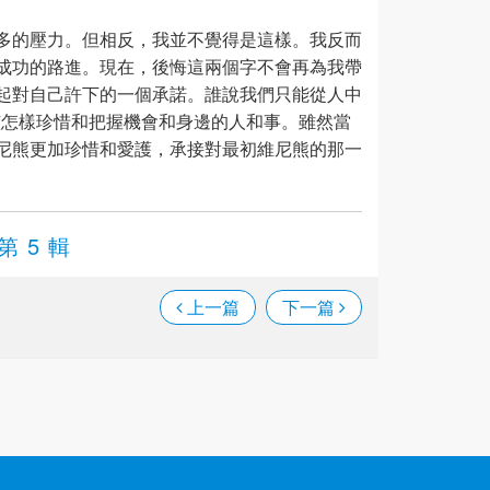
多的壓力。但相反，我並不覺得是這樣。我反而
成功的路進。現在，後悔這兩個字不會再為我帶
起對自己許下的一個承諾。誰說我們只能從人中
該怎樣珍惜和把握機會和身邊的人和事。雖然當
尼熊更加珍惜和愛護，承接對最初維尼熊的那一
第 5 輯
上一篇
下一篇