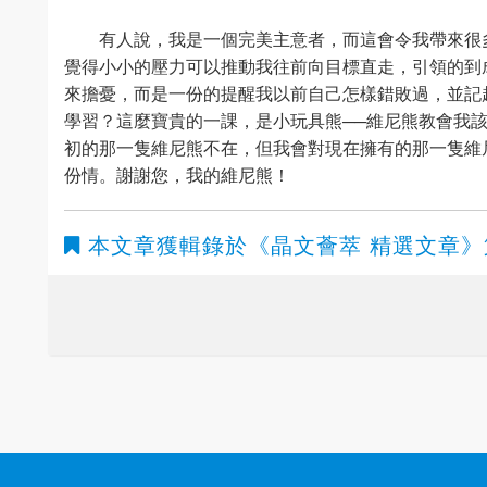
有人說，我是一個完美主意者，而這會令我帶來很
覺得小小的壓力可以推動我往前向目標直走，引領的到
來擔憂，而是一份的提醒我以前自己怎樣錯敗過，並記
學習？這麼寶貴的一課，是小玩具熊──維尼熊教會我
初的那一隻維尼熊不在，但我會對現在擁有的那一隻維
份情。謝謝您，我的維尼熊！
本文章獲輯錄於
《晶文薈萃 精選文章》