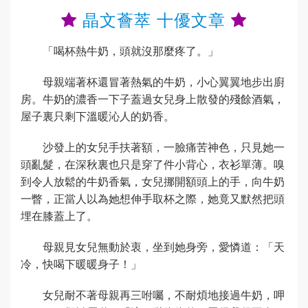
晶文薈萃 十優文章
「喝杯熱牛奶，頭就沒那麼疼了。」
母親端著杯還冒著熱氣的牛奶，小心翼翼地步出廚
房。牛奶的濃香一下子蓋過女兒身上散發的殘餘酒氣，
屋子裏只剩下溫暖沁人的奶香。
沙發上的女兒手扶著額，一臉痛苦神色，只見她一
頭亂髮，在深秋裏也只是穿了件小背心，衣衫單薄。嗅
到令人放鬆的牛奶香氣，女兒挪開額頭上的手，向牛奶
一瞥，正當人以為她想伸手取杯之際，她竟又默然把頭
埋在膝蓋上了。
母親見女兒無動於衷，坐到她身旁，愛憐道：「天
冷，快喝下暖暖身子！」
女兒耐不著母親再三咐囑，不耐煩地接過牛奶，呷