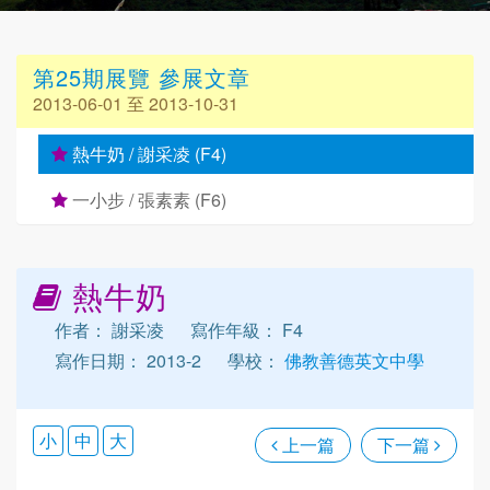
第25期展覽 參展文章
2013-06-01 至 2013-10-31
熱牛奶 / 謝采凌 (F4)
一小步 / 張素素 (F6)
熱牛奶
作者： 謝采凌
寫作年級： F4
寫作日期： 2013-2
學校：
佛教善德英文中學
小
中
大
上一篇
下一篇