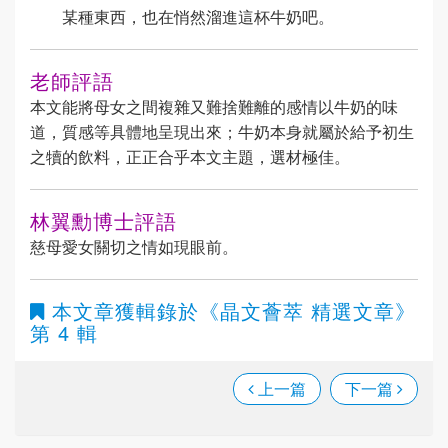
某種東西，也在悄然溜進這杯牛奶吧。
老師評語
本文能將母女之間複雜又難捨難離的感情以牛奶的味
道，質感等具體地呈現出來；牛奶本身就屬於給予初生
之犢的飲料，正正合乎本文主題，選材極佳。
林翼勳博士評語
慈母愛女關切之情如現眼前。
本文章獲輯錄於
《晶文薈萃 精選文章》
第 4 輯
上一篇
下一篇