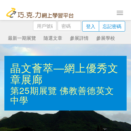
用
密
登入
忘記密碼
戶
碼
號
最新一期展覽
隨選文章
參展詳情
參展學校
碼
晶文薈萃—網上優秀文
章展廊
第25期展覽
佛教善德英文
中學