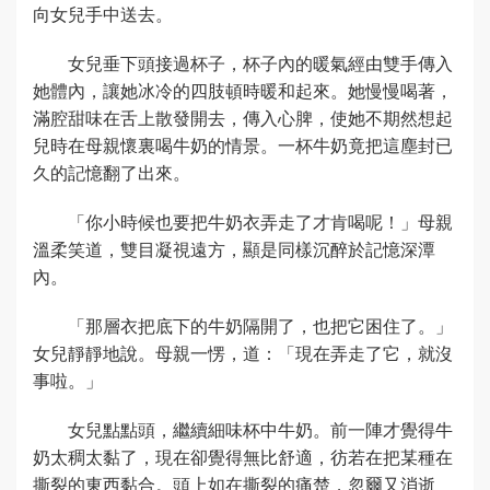
向女兒手中送去。
女兒垂下頭接過杯子，杯子內的暖氣經由雙手傳入
她體內，讓她冰冷的四肢頓時暖和起來。她慢慢喝著，
滿腔甜味在舌上散發開去，傳入心脾，使她不期然想起
兒時在母親懷裏喝牛奶的情景。一杯牛奶竟把這塵封已
久的記憶翻了出來。
「你小時候也要把牛奶衣弄走了才肯喝呢！」母親
溫柔笑道，雙目凝視遠方，顯是同樣沉醉於記憶深潭
內。
「那層衣把底下的牛奶隔開了，也把它困住了。」
女兒靜靜地說。母親一愣，道：「現在弄走了它，就沒
事啦。」
女兒點點頭，繼續細味杯中牛奶。前一陣才覺得牛
奶太稠太黏了，現在卻覺得無比舒適，彷若在把某種在
撕裂的東西黏合。頭上如在撕裂的痛楚，忽爾又消逝