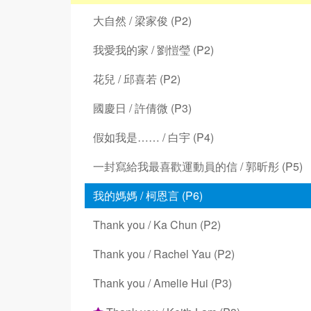
大自然 / 梁家俊 (P2)
我愛我的家 / 劉愷瑩 (P2)
花兒 / 邱喜若 (P2)
國慶日 / 許倩微 (P3)
假如我是…… / 白宇 (P4)
一封寫給我最喜歡運動員的信 / 郭昕彤 (P5)
我的媽媽 / 柯恩言 (P6)
Thank you / Ka Chun (P2)
Thank you / Rachel Yau (P2)
Thank you / Amelie Hui (P3)