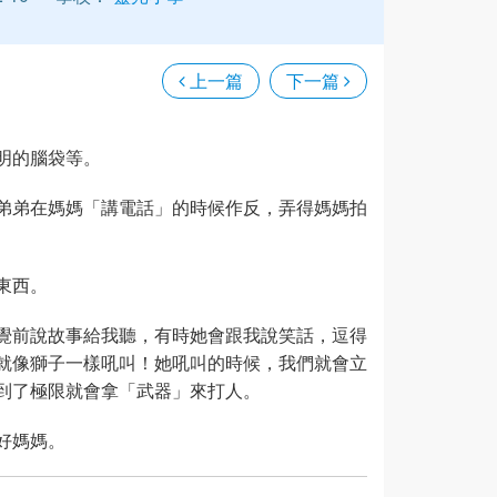
上一篇
下一篇
明的腦袋等。
弟弟在媽媽「講電話」的時候作反，弄得媽媽拍
東西。
覺前說故事給我聽，有時她會跟我說笑話，逗得
就像獅子一樣吼叫！她吼叫的時候，我們就會立
到了極限就會拿「武器」來打人。
好媽媽。