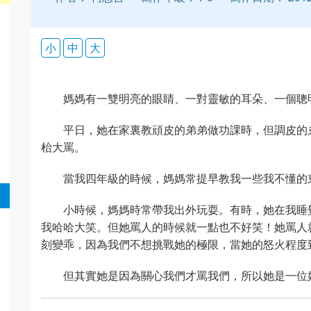
小
中
大
媽媽有一雙明亮的眼睛、一對靈敏的耳朵、一個聰
平日，她在家裏教頑皮的弟弟做功課時，但調皮的
枱大罵。
當我四年級的時候，媽媽常提早教我一些我不懂的
小時候，媽媽時常帶我出外玩耍。有時，她在我睡
我哈哈大笑。但她罵人的時候就一點也不好笑！她罵人
刻變乖，因為我們不想挑戰她的極限，當她的怒火程度
但其實她是因為關心我們才罵我們，所以她是一位