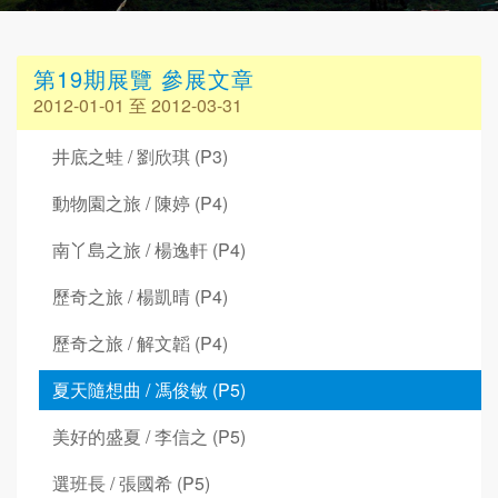
第19期展覽 參展文章
2012-01-01 至 2012-03-31
井底之蛙 / 劉欣琪 (P3)
動物園之旅 / 陳婷 (P4)
南丫島之旅 / 楊逸軒 (P4)
歷奇之旅 / 楊凱晴 (P4)
歷奇之旅 / 解文韜 (P4)
夏天隨想曲 / 馮俊敏 (P5)
美好的盛夏 / 李信之 (P5)
選班長 / 張國希 (P5)