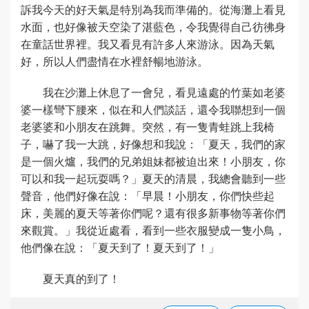
訴我今天的好天氣是特別為我而準備的。從海灘上看見
水面，也好像被天空染了湛藍色，令我覺得自己彷彿身
在童話世界裡。我又看見有許多人來游泳。因為天氣
好，所以人們盡情在水裡舒暢地游泳。
我在沙灘上休息了一會兒，看見遠處的竹葉如老婆
婆一樣彎下腰來，似在和人們談話，還令我聯想到一個
老婆婆和小朋友在跳舞。突然，有一隻青蛙跳上我椅
子，嚇了我一大跳，好像想和我說：「夏天，我們的家
是一個火爐，我們的兄弟姐妹都被迫出來！小朋友，你
可以和我一起玩耍嗎？」夏天的清晨，我總會聽到一些
聲音，他們好像在說：「早晨！小朋友，你們快些起
床，美麗的夏天等著你們呢？還有很多新事物等著你們
來觀賞。」我從近處看，看到一些衣服變成一隻小鳥，
他們像在說：「夏天到了！夏天到了！」
夏天真的到了！