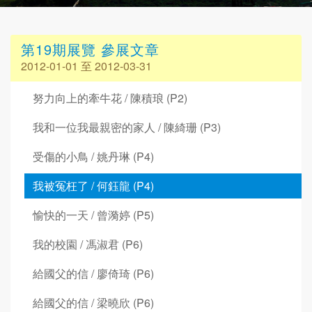
第19期展覽 參展文章
2012-01-01 至 2012-03-31
努力向上的牽牛花 / 陳積琅 (P2)
我和一位我最親密的家人 / 陳綺珊 (P3)
受傷的小鳥 / 姚丹琳 (P4)
我被冤枉了 / 何鈺龍 (P4)
愉快的一天 / 曾漪婷 (P5)
我的校園 / 馮淑君 (P6)
給國父的信 / 廖倚琦 (P6)
給國父的信 / 梁曉欣 (P6)