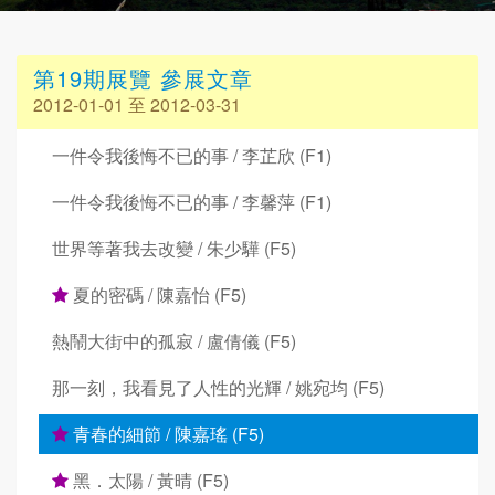
第19期展覽 參展文章
2012-01-01 至 2012-03-31
一件令我後悔不已的事 / 李芷欣 (F1)
一件令我後悔不已的事 / 李馨萍 (F1)
世界等著我去改變 / 朱少驊 (F5)
夏的密碼 / 陳嘉怡 (F5)
熱鬧大街中的孤寂 / 盧倩儀 (F5)
那一刻，我看見了人性的光輝 / 姚宛均 (F5)
青春的細節 / 陳嘉瑤 (F5)
黑．太陽 / 黃晴 (F5)