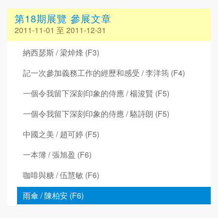
第18期展覽 參展文章
2011-11-01 至 2011-12-31
納西瑟斯 / 梁焯烽 (F3)
記一次參加義務工作的經歷和感受 / 李洋筠 (F4)
一個令我留下深刻印象的侍應 / 楊浚賢 (F5)
一個令我留下深刻印象的侍應 / 駱詩朗 (F5)
中國之美 / 趙可婷 (F5)
一本簿 / 張旭盈 (F6)
咖啡與糖 / 伍慧敏 (F6)
雨傘 / 陳柏安 (F6)