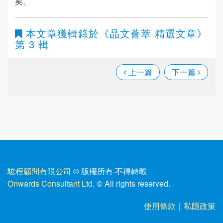
矣。
本文章獲輯錄於
《晶文薈萃 精選文章》
第 3 輯
上一篇
下一篇
駿程顧問有限公司
© 版權所有
·
不得轉載
Onwards Consultant Ltd.
© All rights reserved.
使用條款
｜
私隱政策