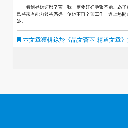
看到媽媽這麼辛苦，我一定要好好地報答她。為了
己將來有能力報答媽媽，使她不再辛苦工作，過上悠閒
波。
本文章獲輯錄於
《晶文薈萃 精選文章》