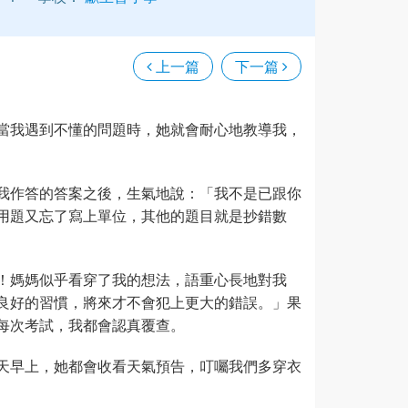
上一篇
下一篇
當我遇到不懂的問題時，她就會耐心地教導我，
我作答的答案之後，生氣地說：「我不是已跟你
用題又忘了寫上單位，其他的題目就是抄錯數
！媽媽似乎看穿了我的想法，語重心長地對我
良好的習慣，將來才不會犯上更大的錯誤。」果
每次考試，我都會認真覆查。
天早上，她都會收看天氣預告，叮囑我們多穿衣