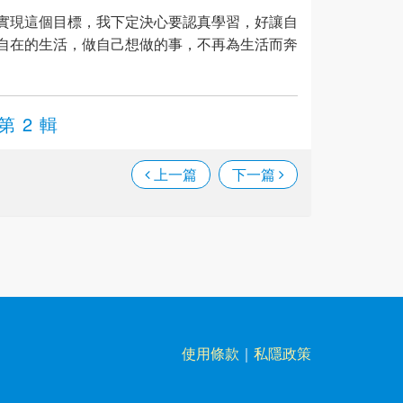
實現這個目標，我下定決心要認真學習，好讓自
自在的生活，做自己想做的事，不再為生活而奔
第 2 輯
上一篇
下一篇
使用條款
｜
私隱政策