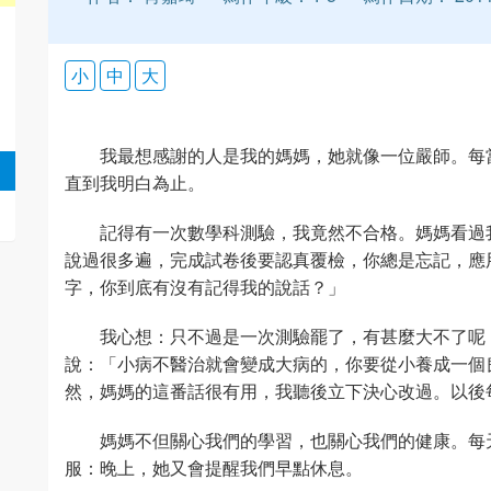
小
中
大
我最想感謝的人是我的媽媽，她就像一位嚴師。每
直到我明白為止。
記得有一次數學科測驗，我竟然不合格。媽媽看過
說過很多遍，完成試卷後要認真覆檢，你總是忘記，應
字，你到底有沒有記得我的說話？」
我心想：只不過是一次測驗罷了，有甚麼大不了呢
說：「小病不醫治就會變成大病的，你要從小養成一個
然，媽媽的這番話很有用，我聽後立下決心改過。以後
媽媽不但關心我們的學習，也關心我們的健康。每
服：晚上，她又會提醒我們早點休息。