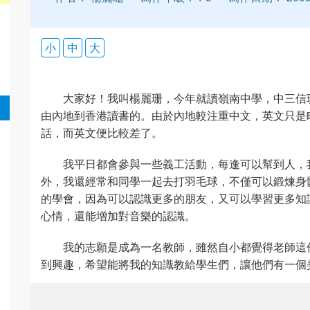
小
中
大
大家好！我叫楊麗珊，今年就讀嶺南中學，中三信
由內地到香港讀書的。由於內地較注重中文，英文只是
話，而英文便比較差了。
我平日都會參與一些義工活動，每逢可以幫到人，
外，我還經常和同學一起去打羽毛球，不僅可以鍛煉身
的學會，因為可以認識更多的朋友，又可以學習更多知
心情，還能增加對音樂的認識。
我的志願是成為一名教師，雖然自小都覺得老師這
到興趣，希望能將我的知識教給學生們，讓他們有一個