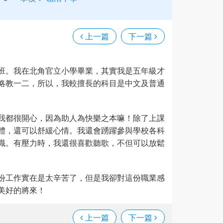
上一篇
下一篇
班。我在北角官立小學畢業，其實我是五年級才
略教一二，所以，我較擅長的科目是中文及普通
我都很開心，因為助人為快樂之本嘛！除了上課
體，還可以舒緩心情。我還會踴躍參與學校各科
識。有壓力時，我還很喜歡聽歌，不但可以放鬆
份工作實在是太辛苦了，但是我卻對這份職業感
美好的將來！
上一篇
下一篇