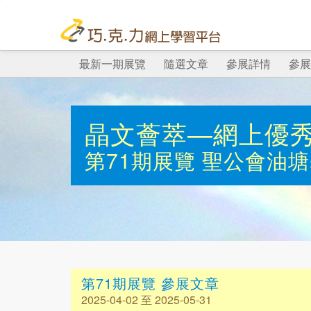
最新一期展覽
隨選文章
參展詳情
參展
晶文薈萃—網上優
第71期展覽
聖公會油塘
第71期展覽 參展文章
2025-04-02 至 2025-05-31