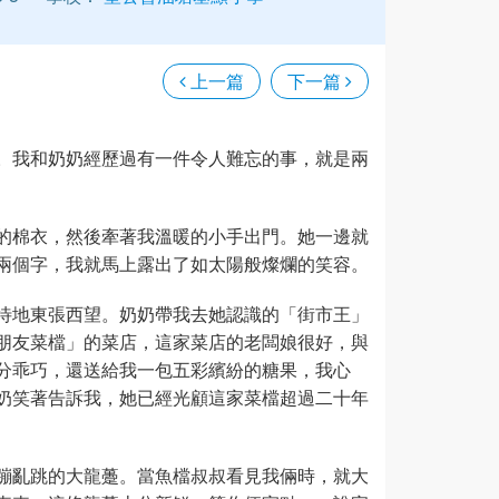
上一篇
下一篇
。我和奶奶經歷過有一件令人難忘的事，就是兩
的棉衣，然後牽著我溫暖的小手出門。她一邊就
兩個字，我就馬上露出了如太陽般燦爛的笑容。
待地東張西望。奶奶帶我去她認識的「街市王」
朋友菜檔」的菜店，這家菜店的老闆娘很好，與
分乖巧，還送給我一包五彩繽紛的糖果，我心
奶笑著告訴我，她已經光顧這家菜檔超過二十年
蹦亂跳的大龍躉。當魚檔叔叔看見我倆時，就大