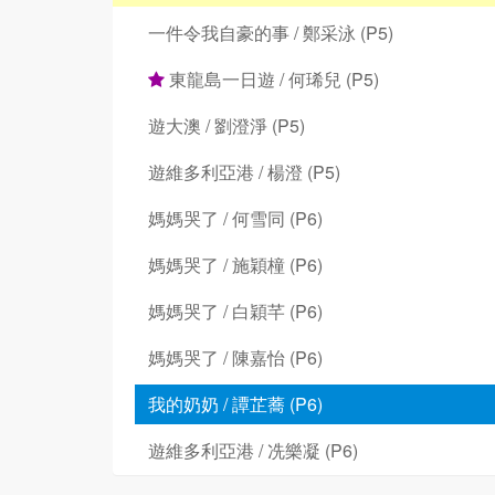
一件令我自豪的事 / 鄭采泳 (P5)
東龍島一日遊 / 何琋兒 (P5)
遊大澳 / 劉澄淨 (P5)
遊維多利亞港 / 楊澄 (P5)
媽媽哭了 / 何雪同 (P6)
媽媽哭了 / 施穎橦 (P6)
媽媽哭了 / 白穎芊 (P6)
媽媽哭了 / 陳嘉怡 (P6)
我的奶奶 / 譚芷蕎 (P6)
遊維多利亞港 / 冼樂凝 (P6)