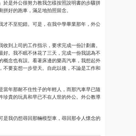
」於是外公很努力教我怎樣按照說明書的步驟拼
剛拼好的跑車，滿足地拍照留念。
我才不至犯錯。可是，在我中學畢業那年，外公
我收到上司的工作指示，要求完成一份計劃書。
最好。我不眠不休花了三天，完成一份我認為不
的概念也有誤。看著床邊的樂高汽車，我想起外
，不要妄想一步登天。自此以後，不論是工作和
是當年那耐不住性子的年輕人，而那汽車早已隨
件珍貴的玩具和早已不在人世的外公。外公教導
可是我仍想尋回那輛模型車，尋回那令人懷念的