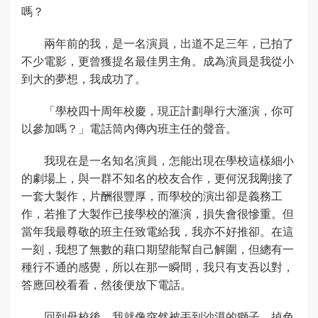
嗎？
兩年前的我，是一名演員，出道不足三年，已拍了
不少電影，更曾獲提名最佳男主角。成為演員是我從小
到大的夢想，我成功了。
「學校四十周年校慶，現正計劃舉行大滙演，你可
以參加嗎？」電話筒內傳內班主任的聲音。
我現在是一名知名演員，怎能出現在學校這樣細小
的劇場上，與一群不知名的校友合作，更何況我剛接了
一套大製作，片酬很豐厚，而學校的演出卻是義務工
作，若推了大製作已接學校的滙演，損失會很慘重。但
當年我最尊敬的班主任致電給我，我亦不好推卻。在這
一刻，我想了無數的藉口期望能幫自己解圍，但總有一
種行不通的感覺，所以在那一瞬間，我只有支吾以對，
答應回校看看，然後便放下電話。
回到母校後，我就像突然被丟到沙漠的獅子，掉色