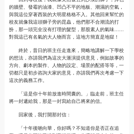
的牆壁、發霉的油漆、凹凸不平的地板、潮濕的空氣，
與我這位穿著西裝的大明星格格不入。其他回來幫忙的
校友就像我這頭獅子旁的昆蟲，他們那不合潮流的打
扮，那一頭完全沒有打理的髮型，那股素人的氣味……
對我這已有名氣的大人物而言，這地方簡直是地獄！
終於，昔日的班主任走進來，簡略地講解一下學校
的想法，亦請我們為這次大滙演提供意見，例如故事的
方向、劇本的製作、人物的設定、場景的配搭等等，一
切都只是初步咨詢大家的意見，亦請我們再次考慮一下
這次的義務工作。
「這是你十年前放進時間囊的。」臨走前，班主任
將一封遞給我，那是一封寫給自己將來的信。
回家後，我打開那封信：
「十年後啲向華，你好嗎？不知道你是否正在追