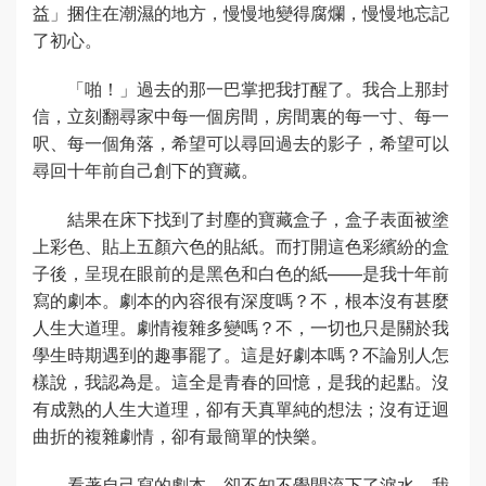
益」捆住在潮濕的地方，慢慢地變得腐爛，慢慢地忘記
了初心。
「啪！」過去的那一巴掌把我打醒了。我合上那封
信，立刻翻尋家中每一個房間，房間裏的每一寸、每一
呎、每一個角落，希望可以尋回過去的影子，希望可以
尋回十年前自己創下的寶藏。
結果在床下找到了封塵的寶藏盒子，盒子表面被塗
上彩色、貼上五顏六色的貼紙。而打開這色彩繽紛的盒
子後，呈現在眼前的是黑色和白色的紙——是我十年前
寫的劇本。劇本的內容很有深度嗎？不，根本沒有甚麼
人生大道理。劇情複雜多變嗎？不，一切也只是關於我
學生時期遇到的趣事罷了。這是好劇本嗎？不論別人怎
樣說，我認為是。這全是青春的回憶，是我的起點。沒
有成熟的人生大道理，卻有天真單純的想法；沒有迂迴
曲折的複雜劇情，卻有最簡單的快樂。
看著自己寫的劇本，卻不知不覺間流下了淚水。我