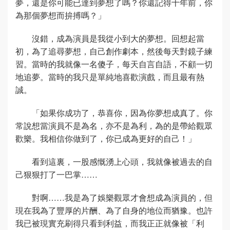
夢，還是你可能已達到夢想了嗎？你還記得十年前，你
為那個夢想而拚搏嗎？」
沒錯，成為演員是我從小到大的夢想。回想起當
初，為了追尋夢想，自己創作劇本，然後每天對鏡子練
習。當時的我就像一名傻子，每天自言自語，不顧一切
地追夢。當時的我只是單純地喜歡演戲，而且最有熱
誠。
「如果你成功了，恭喜你，因為你夢想成真了。你
常說想當演員不是為名，亦不是為利，為的是帶給觀眾
歡樂。我相信你做到了，你已成為更好的自己！」
看到這裏，一股感慨湧上心頭，我就像被過去的自
己狠狠打了一巴掌……
對啊……我是為了娛樂觀眾才會想成為演員的，但
現在我為了豐厚的片酬、為了自身的地位而猶豫。也許
我已被現實充刷得只看到利益，而我正正就像被「利