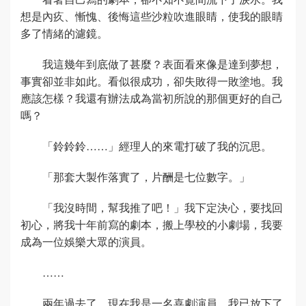
想是內疚、慚愧、後悔這些沙粒吹進眼睛，使我的眼睛
多了情緒的濾鏡。
我這幾年到底做了甚麼？表面看來像是達到夢想，
事實卻並非如此。看似很成功，卻失敗得一敗塗地。我
應該怎樣？我還有辦法成為當初所說的那個更好的自己
嗎？
「鈴鈴鈴……」經理人的來電打破了我的沉思。
「那套大製作落實了，片酬是七位數字。」
「我沒時間，幫我推了吧！」我下定決心，要找回
初心，將我十年前寫的劇本，搬上學校的小劇場，我要
成為一位娛樂大眾的演員。
……
兩年過去了，現在我是一名喜劇演員，我已放下了