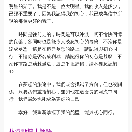
明星的架子。我是不是一位大明星、我的收入是多少，
已經不重要了，因為我記得我的初心，我已成為信中所
說的那個更好的我了。
時間是往前走的，時間是可以沖淡一切不愉快回憶
的良藥，卻同時也是能令人淡忘初心的毒藥。不論你是
達成夢想，還是在追尋夢想的路上，請記得與初心同
行；不論你是否名成利就，請記得你的初心是甚麼；不
論你前路是荊棘滿途，還是平坦舒暢，請不要忘記初
心。
在夢想的旅途中，我們或會找錯了方向，但也沒關
係，只要我們重拾初心，並與他在這漫長的河流中同
行，我們最終也能成為更好的自己。
幸好，我重新掌握了我的舵盤，能與初心同行。
林翼勳博士評語