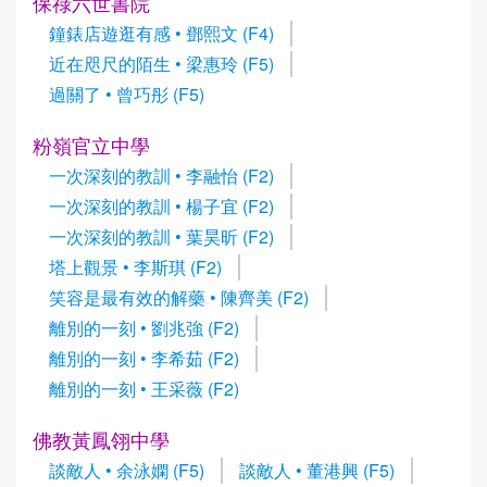
保祿六世書院
鐘錶店遊逛有感 • 鄧熙文 (F4)
近在咫尺的陌生 • 梁惠玲 (F5)
過關了 • 曾巧彤 (F5)
粉嶺官立中學
一次深刻的教訓 • 李融怡 (F2)
一次深刻的教訓 • 楊子宜 (F2)
一次深刻的教訓 • 葉昊昕 (F2)
塔上觀景 • 李斯琪 (F2)
笑容是最有效的解藥 • 陳齊美 (F2)
離別的一刻 • 劉兆強 (F2)
離別的一刻 • 李希茹 (F2)
離別的一刻 • 王采薇 (F2)
佛教黃鳳翎中學
談敵人 • 余泳嫻 (F5)
談敵人 • 董港興 (F5)