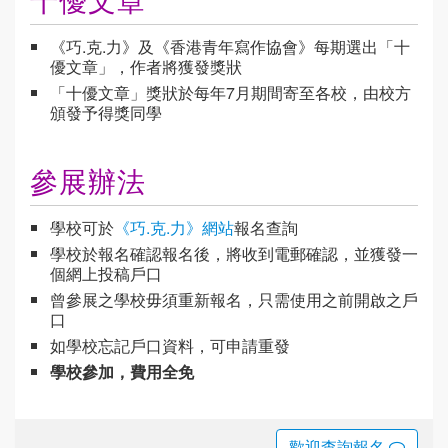
《巧.克.力》及《香港青年寫作協會》每期選出「十
優文章」，作者將獲發獎狀
「十優文章」獎狀於每年7月期間寄至各校，由校方
頒發予得獎同學
參展辦法
學校可於
《巧.克.力》網站
報名查詢
學校於報名確認報名後，將收到電郵確認，並獲發一
個網上投稿戶口
曾參展之學校毋須重新報名，只需使用之前開啟之戶
口
如學校忘記戶口資料，可申請重發
學校參加，費用全免
歡迎查詢報名