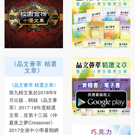
《晶文薈萃 精選
文章》
《晶文薈萃 精選文章》
第九輯文集於2018年9
月出版，輯錄《晶文薈
萃》2017-18年度精選
文章，並第十三屆《仲
夏夜之夢Crossover》
2017全港中小學暑期網