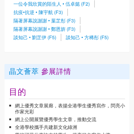
一位令我欣賞的陌生人 • 伍卓懿 (F2)
抗疫•抗逆 • 陳宇航 (F3)
隔著屏幕說謝謝 • 葉芷彤 (F3)
隔著屏幕說謝謝 • 鄭恩旂 (F3)
談知己 • 劉芷伊 (F5)
談知己 • 方稀彤 (F5)
晶文薈萃
參展詳情
目的
網上優秀文章展廊，表揚全港學生優秀寫作，閃亮小
作家光彩
網上公開展覽優秀學生文章，推動交流
全港學校攜手共建新文化綠洲