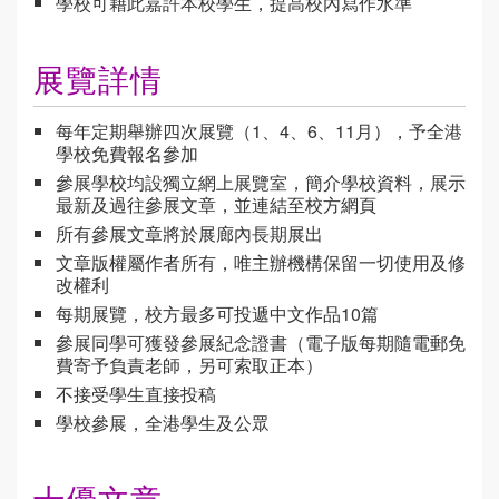
學校可藉此嘉許本校學生，提高校內寫作水準
展覽詳情
每年定期舉辦四次展覽（1、4、6、11月），予全港
學校免費報名參加
參展學校均設獨立網上展覽室，簡介學校資料，展示
最新及過往參展文章，並連結至校方網頁
所有參展文章將於展廊內長期展出
文章版權屬作者所有，唯主辦機構保留一切使用及修
改權利
每期展覽，校方最多可投遞中文作品10篇
參展同學可獲發參展紀念證書（電子版每期隨電郵免
費寄予負責老師，另可索取正本）
不接受學生直接投稿
學校參展，全港學生及公眾
十優文章