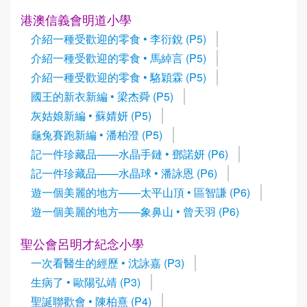
港澳信義會明道小學
介紹一種受歡迎的零食 • 李衍銳 (P5)
介紹一種受歡迎的零食 • 馬綽言 (P5)
介紹一種受歡迎的零食 • 駱穎霖 (P5)
國王的新衣新編 • 梁杰舜 (P5)
灰姑娘新編 • 蘇婧妍 (P5)
龜兔賽跑新編 • 潘柏澄 (P5)
記一件珍藏品——水晶手鏈 • 鄧諾妍 (P6)
記一件珍藏品——水晶球 • 潘詠恩 (P6)
遊一個美麗的地方——太平山頂 • 區智謙 (P6)
遊一個美麗的地方——象鼻山 • 曾天羽 (P6)
聖公會呂明才紀念小學
一次看醫生的經歷 • 沈詠嘉 (P3)
生病了 • 歐陽弘靖 (P3)
聖誕聯歡會 • 陳柏熹 (P4)