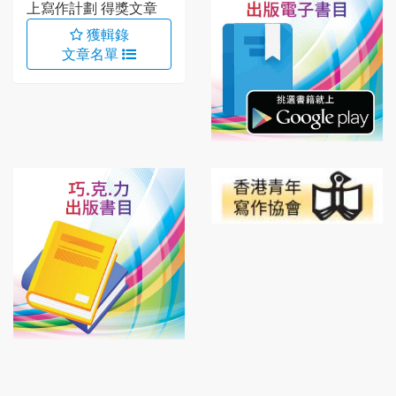
上寫作計劃 得獎文章
獲輯錄
文章名單