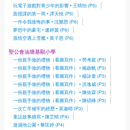
玩電子遊戲對青少年的影響 • 王晴怡 (P5)
面授課的第一周 • 譚天悅 (P5)
一件令我後悔的事 • 沈樂恩 (P6)
夢想中的豪宅 • 盧婷茵 (P6)
孫悟空遇上雪魔 • 黃子恩 (P6)
聖公會油塘基顯小學
一份親手做的禮物（看圖寫作） • 勞考庭 (P3)
一份親手做的禮物（看圖寫作） • 楊啟帆 (P3)
一份親手做的禮物（看圖寫作） • 楊詠童 (P3)
一份親手做的禮物（看圖寫作） • 洪逸威 (P3)
一份親手做的禮物（看圖寫作） • 陳佑霖 (P3)
一份親手做的禮物（看圖寫作） • 陳碩峰 (P3)
一次亡羊補牢的經歷 • 莫迦晴 (P3)
童話故事續寫 • 陳芷晴 (P4)
遊濕地公園 • 黎匡婷 (P4)