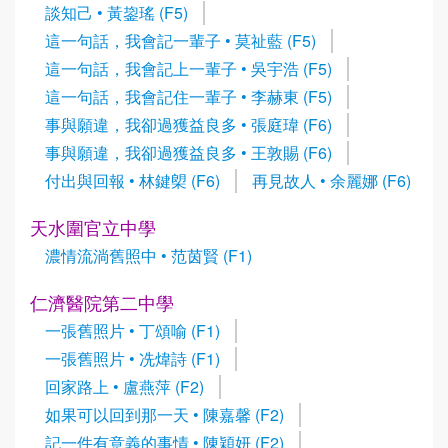
談知己 • 黃鋆瑤 (F5)
這一句話，我會記一輩子 • 莫祉藍 (F5)
這一句話，我會記上一輩子 • 吳宇浩 (F5)
這一句話，我會記住一輩子 • 李赫東 (F5)
事與願違，我卻過獲益良多 • 張庭瑋 (F6)
事與願違，我卻過獲益良多 • 王敦賜 (F6)
付出與回報 • 林鍵㮾 (F6)
再見故人 • 余麗娜 (F6)
天水圍官立中學
濃情流淌舊照中 • 范茵賢 (F1)
仁濟醫院第二中學
一張舊照片 • 丁頌喻 (F1)
一張舊照片 • 冼煒詩 (F1)
回家路上 • 盧燕萍 (F2)
如果可以回到那一天 • 陳嘉馨 (F2)
記一件有意義的事情 • 陳穎妍 (F2)