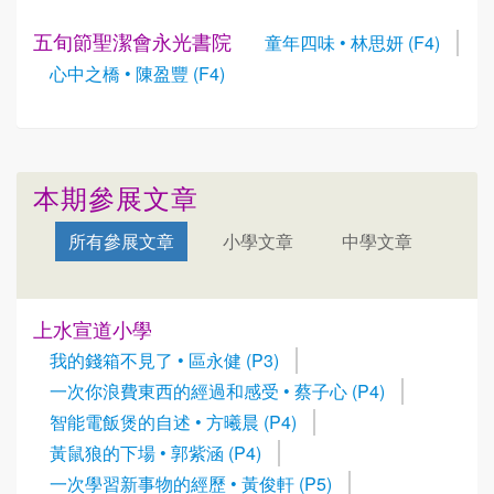
五旬節聖潔會永光書院
童年四味 • 林思妍 (F4)
心中之橋 • 陳盈豐 (F4)
本期參展文章
所有參展文章
小學文章
中學文章
上水宣道小學
我的錢箱不見了 • 區永健 (P3)
一次你浪費東西的經過和感受 • 蔡子心 (P4)
智能電飯煲的自述 • 方曦晨 (P4)
黃鼠狼的下場 • 郭紫涵 (P4)
一次學習新事物的經歷 • 黃俊軒 (P5)