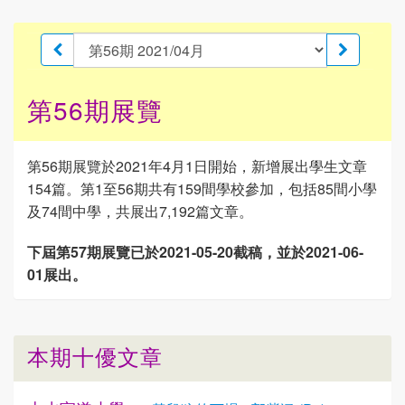
第56期展覽
第56期展覽於2021年4月1日開始，新增展出學生文章
154篇。第1至56期共有159間學校參加，包括85間小學
及74間中學，共展出7,192篇文章。
下屆第57期展覽已於2021-05-20截稿，並於2021-06-
01展出。
本期十優文章