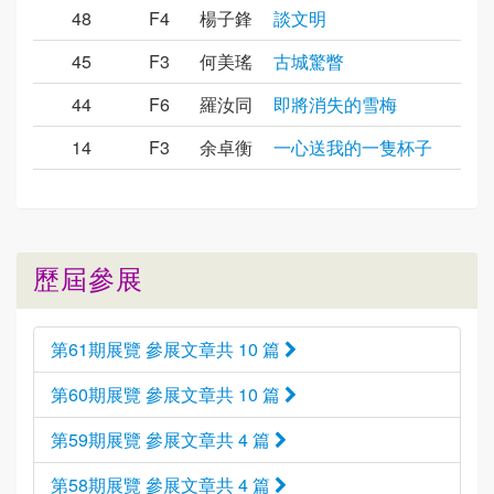
48
F4
楊子鋒
談文明
45
F3
何美瑤
古城驚瞥
44
F6
羅汝同
即將消失的雪梅
14
F3
余卓衡
一心送我的一隻杯子
歷屆參展
第61期展覽 參展文章共 10 篇
第60期展覽 參展文章共 10 篇
第59期展覽 參展文章共 4 篇
第58期展覽 參展文章共 4 篇