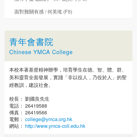
面對難關有感 / 何美瑤 (F5)
青年會書院
Chinese YMCA College
本校本著基督精神辦學，培育學生在德、智、體、群、
美和靈育全面發展，實踐「非以役人，乃役於人」的聖
經教訓，建設社會。
校長： 劉國良先生
電話： 26419588
傳真： 26419566
電郵：
college@ymca.org.hk
網站：
http://www.ymca-coll.edu.hk