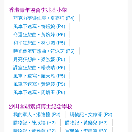
香港青年協會李兆基小學
巧克力夢遊仙境 • 夏嘉強 (P4)
風車下速寫 • 符鈺婉 (P4)
命運狂想曲 • 黃婉婷 (P5)
和平狂想曲 • 林少媚 (P5)
時光倒流狂想曲 • 符泳芝 (P5)
月亮狂想曲 • 梁煦媛 (P5)
課室狂想曲 • 楊曉晴 (P5)
風車下速寫 • 羅天雁 (P5)
風車下速寫 • 黃婉婷 (P5)
風車下速寫 • 周瓊玉 (P6)
沙田圍胡素貞博士紀念學校
我的家人 • 湯逸憧 (P2)
購物記 • 文鎵濠 (P2)
購物記 • 陳欣禧 (P2)
購物記 • 黃樂兒 (P2)
購物記 • 黃雅蔚 (P2)
買醬油 • 李建霆 (P3)