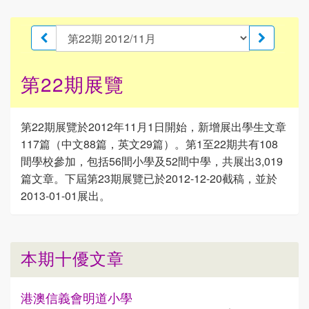
第22期展覽
第22期展覽於2012年11月1日開始，新增展出學生文章
117篇（中文88篇，英文29篇）。第1至22期共有108
間學校參加，包括56間小學及52間中學，共展出3,019
篇文章。下屆第23期展覽已於2012-12-20截稿，並於
2013-01-01展出。
本期十優文章
港澳信義會明道小學