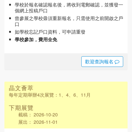
學校於報名確認報名後，將收到電郵確認，並獲發一
個網上投稿戶口
曾參展之學校毋須重新報名，只需使用之前開啟之戶
口
如學校忘記戶口資料，可申請重發
學校參加，費用全免
歡迎查詢報名
晶文薈萃
每年定期舉辦4次展覽：
1、4、6、11月
下期展覽
截稿： 2026-10-20
展出： 2026-11-01