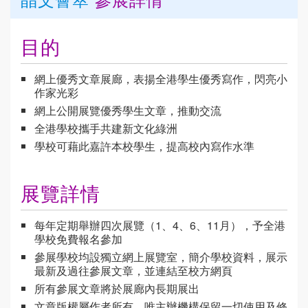
目的
網上優秀文章展廊，表揚全港學生優秀寫作，閃亮小
作家光彩
網上公開展覽優秀學生文章，推動交流
全港學校攜手共建新文化綠洲
學校可藉此嘉許本校學生，提高校內寫作水準
展覽詳情
每年定期舉辦四次展覽（1、4、6、11月），予全港
學校免費報名參加
參展學校均設獨立網上展覽室，簡介學校資料，展示
最新及過往參展文章，並連結至校方網頁
所有參展文章將於展廊內長期展出
文章版權屬作者所有，唯主辦機構保留一切使用及修