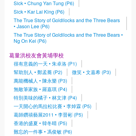
Sick • Chung Yan Tung (P6)
Sick • Kar Lai King (P6)
The True Story of Goldilocks and the Three Bears
• Jason Lee (P6)
The True Story of Goldilocks and the Three Bears •
Ng On Kei (P6)
葛量洪校友會黃埔學校
很有意義的一天 • 朱卓洛 (P1)
幫助別人 • 鄭孟蕎 (P2)
微笑 • 文嘉希 (P3)
萬能機械人 • 陳永樂 (P3)
無敵筆家族 • 羅嘉琪 (P4)
特別美味的橘子 • 林文津 (P4)
一天開心的馬拉松比賽 • 李焯霖 (P5)
葛師鑽禧藝展2011 • 李晉彬 (P5)
香港的盛夏 • 韓冬晴 (P5)
難忘的一件事 • 馮俊敏 (P6)