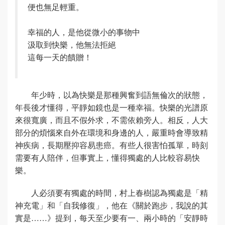
便也無足輕重。
幸福的人，是他從微小的事物中
汲取到快樂，他無法拒絕
這每一天的饋贈！
年少時，以為快樂是那種興奮到語無倫次的狀態，
年長後才懂得，平靜如鏡也是一種幸福。快樂的光譜原
來很寬廣，而且不假外求，不需依賴旁人。相反，人大
部分的煩惱來自外在環境和身邊的人，嚴重時會導致精
神疾病，長期壓抑容易患癌。有些人很害怕孤單，時刻
需要有人陪伴，但事實上，懂得獨處的人比較容易快
樂。
人必須要有獨處的時間，村上春樹認為獨處是「精
神充電」和「自我修復」，他在《關於跑步，我說的其
實是……》提到，每天至少要有一、兩小時的「安靜時