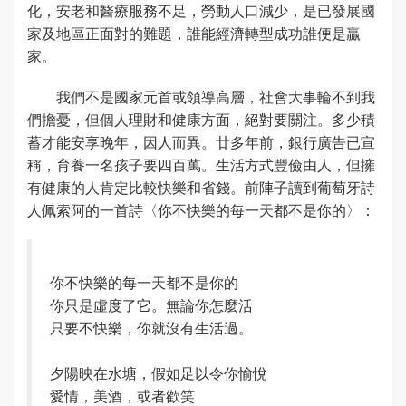
化，安老和醫療服務不足，勞動人口減少，是已發展國
家及地區正面對的難題，誰能經濟轉型成功誰便是贏
家。
我們不是國家元首或領導高層，社會大事輪不到我
們擔憂，但個人理財和健康方面，絕對要關注。多少積
蓄才能安享晚年，因人而異。廿多年前，銀行廣告已宣
稱，育養一名孩子要四百萬。生活方式豐儉由人，但擁
有健康的人肯定比較快樂和省錢。前陣子讀到葡萄牙詩
人佩索阿的一首詩〈你不快樂的每一天都不是你的〉：
你不快樂的每一天都不是你的
你只是虛度了它。無論你怎麼活
只要不快樂，你就沒有生活過。
夕陽映在水塘，假如足以令你愉悅
愛情，美酒，或者歡笑