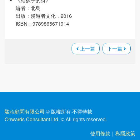
《給孩子的詩》
編者：北島
出版：漫遊者文化，2016
ISBN：9789865671914
上一篇
下一篇
駿程顧問有限公司
© 版權所有
·
不得轉載
Onwards Consultant Ltd.
© All rights reserved.
使用條款
｜
私隱政策