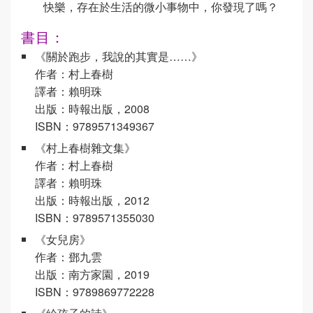
快樂，存在於生活的微小事物中，你發現了嗎？
書目：
《關於跑步，我說的其實是……》
作者：村上春樹
譯者：賴明珠
出版：時報出版，2008
ISBN：9789571349367
《村上春樹雜文集》
作者：村上春樹
譯者：賴明珠
出版：時報出版，2012
ISBN：9789571355030
《女兒房》
作者：鄧九雲
出版：南方家園，2019
ISBN：9789869772228