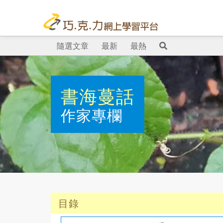
隨選文章
最新
最熱
書海蔓話
作家專欄
目錄