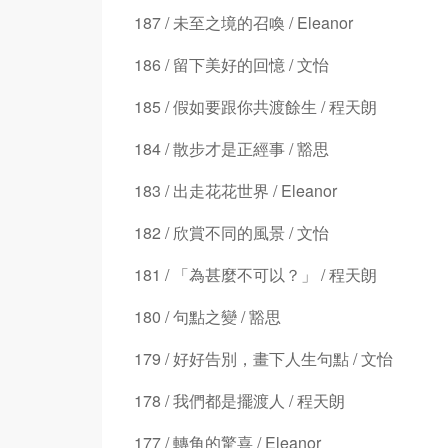
187 / 未至之境的召喚 / Eleanor
186 / 留下美好的回憶 / 文怡
185 / 假如要跟你共渡餘生 / 程天朗
184 / 散步才是正經事 / 豁思
183 / 出走花花世界 / Eleanor
182 / 欣賞不同的風景 / 文怡
181 / 「為甚麼不可以？」 / 程天朗
180 / 句點之變 / 豁思
179 / 好好告別，畫下人生句點 / 文怡
178 / 我們都是擺渡人 / 程天朗
177 / 轉角的驚喜 / Eleanor