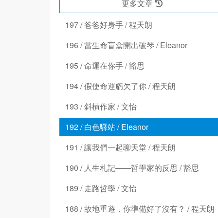
更多文章
197 / 爸爸好身手 / 程天朗
196 / 當生命盲盒開出破琴 / Eleanor
195 / 命運在你手 / 豁思
194 / 假使命運虧欠了你 / 程天朗
193 / 斜槓作家 / 文怡
192 / 白色驛站 / Eleanor
191 / 讓我們一起聊天堂 / 程天朗
190 / 人生札記——哲學家的反思 / 豁思
189 / 走路哲學 / 文怡
188 / 故地重遊，你準備好了沒有？ / 程天朗