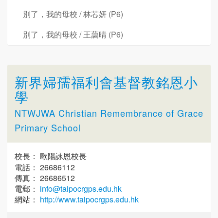
別了，我的母校 / 林芯妍 (P6)
別了，我的母校 / 王藹晴 (P6)
新界婦孺福利會基督教銘恩小
學
NTWJWA Christian Remembrance of Grace
Primary School
校長： 歐陽詠恩校長
電話： 26686112
傳真： 26686512
電郵：
info@taipocrgps.edu.hk
網站：
http://www.taipocrgps.edu.hk