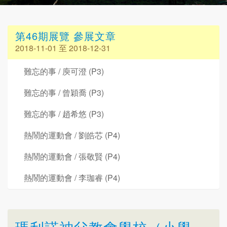
第46期展覽 參展文章
2018-11-01 至 2018-12-31
難忘的事 / 庾可澄 (P3)
難忘的事 / 曾穎喬 (P3)
難忘的事 / 趙希悠 (P3)
熱鬧的運動會 / 劉皓芯 (P4)
熱鬧的運動會 / 張敬賢 (P4)
熱鬧的運動會 / 李珈睿 (P4)