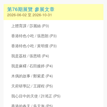
第76期展覽 參展文章
2026-06-02 至 2026-10-31
上體育課 / 莎麗絲 (P3)
香港特色小吃 / 張恩朗 (P3)
香港特色小吃 / 黃明傑 (P3)
我是荔枝 / 張恩晴 (P4)
我是麻糬 / 石田嫚婷 (P4)
木偶的故事 / 鄭紫柔 (P4)
天府研學記 / 王躍程 (P5)
我心目中的天使 / 許澔正 (P5)
香港的春天 / 吳天海 (P5)