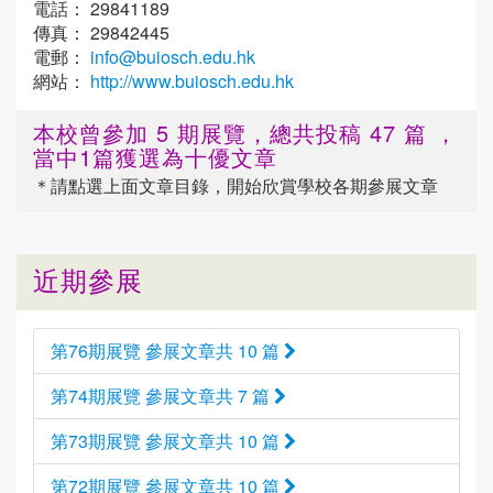
電話： 29841189
傳真： 29842445
電郵：
info@buiosch.edu.hk
網站：
http://www.buiosch.edu.hk
本校曾參加 5 期展覽，總共投稿 47 篇 ，
當中1篇獲選為十優文章
＊請點選
上面
文章目錄，開始欣賞學校各期參展文章
近期參展
第76期展覽 參展文章共 10 篇
第74期展覽 參展文章共 7 篇
第73期展覽 參展文章共 10 篇
第72期展覽 參展文章共 10 篇