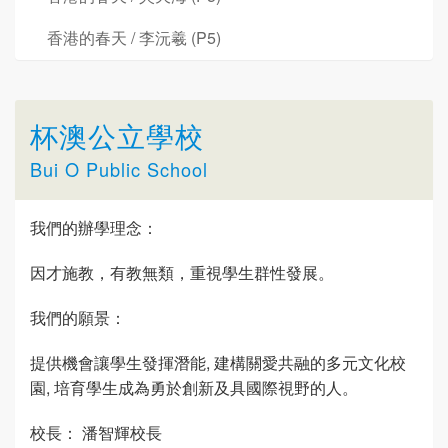
香港的春天 / 李沅羲 (P5)
杯澳公立學校
Bui O Public School
我們的辦學理念：
因才施教，有教無類，重視學生群性發展。
我們的願景：
提供機會讓學生發揮潛能, 建構關愛共融的多元文化校
園, 培育學生成為勇於創新及具國際視野的人。
校長： 潘智輝校長